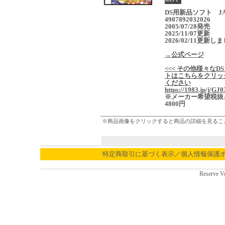
DS用新品ソフト J
4907892032026
2005/07/28発売
2025/11/07更新
2026/02/11更新し
→公式ページ
<<< その他様々なD
トはこちらをクリッ
ください
https://1983.jp/j/GJ0
※メーカー希望税抜
4800円
※商品画像をクリックすると商品の詳細を見るこ
特定商取引に基づく表示／個人情報保護
Reserve V