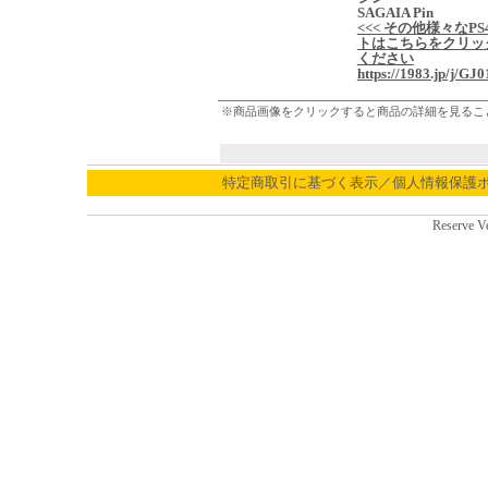
SAGAIA Pin
<<< その他様々なPS
トはこちらをクリッ
ください
https://1983.jp/j/GJ0
※商品画像をクリックすると商品の詳細を見るこ
特定商取引に基づく表示／個人情報保護
Reserve V