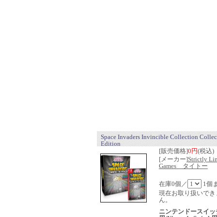
Space Invaders Invincible Collection Collec
Edition
[販売価格]
0円
(税込)
[メーカー]
Strictly Li
Games タイトー
在庫0個／
1個
現在お取り扱いでき
ん。
ニンテンドースイッ