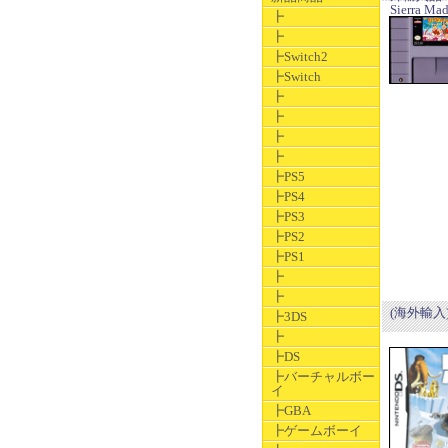
Sierra Ma
┣
┣
┣Switch2
┣Switch
┣
┣
┣
┣
┣PS5
┣PS4
┣PS3
┣PS2
┣PS1
┣
┣
(海外輸入) 
┣3DS
┣
┣DS
┣バーチャルボー
イ
┣GBA
┣ゲームボーイ