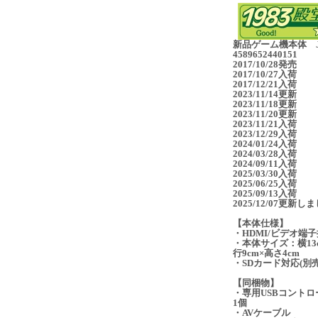
新品ゲーム機本体 J
4589652440151
2017/10/28発売
2017/10/27入荷
2017/12/21入荷
2023/11/14更新
2023/11/18更新
2023/11/20更新
2023/11/21入荷
2023/12/29入荷
2024/01/24入荷
2024/03/28入荷
2024/09/11入荷
2025/03/30入荷
2025/06/25入荷
2025/09/13入荷
2025/12/07更新し
【本体仕様】
・HDMI/ビデオ端
・本体サイズ：横13
行9cm×高さ4cm
・SDカード対応(別売
【同梱物】
・専用USBコントロ
1個
・AVケーブル