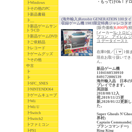
・もってけOh！ド
┣Windows
┣その他のPC
┣新品書籍
(海外輸入)Retrobit GENERATION 100
┣__
収録ゲーム機 1983限定特典ジャレコタ
┣新品ゲームサン
[販売価格]
6,800円
(
トラCD
[メーカー]
レトロビッ
┣新品ゲームDVD
プコン アイレム 
コ データイースト
┣ご依頼品
┣レコード
在庫0個／
1個
┣ゲームグッズ
現在お取り扱いでき
┗その他
ん。
中古
新品ゲーム機
┣
1104160530910
849172006539
┣
海外輸入品 日本の
┣SFC_SNES
プレイできます。
┣NINTENDO64
英語版
2018/08/12入
┣ゲームキューブ
荷,2019/11/25更
┣Wii
新,2020/01/22更新
た。
┣Wii U
┣Switch
Super Ghouls N'Gh
界村)
┣Switch2
Captain Command
┣ファミコン
プテンコマンドー)
┣PS1
Ring King