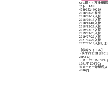
SFC用 SFC互換機
フト JAN
4589652440229
2018/08/23発売
2018/08/19入荷
2018/09/15入荷
2018/10/01入荷
2018/12/29入荷
2019/02/15入荷
2019/03/23入荷
2019/07/26入荷
2021/05/20入荷
2022/07/18入荷し
【収録タイトル】
・R-TYPE III (SFC 
2DSTG)
・スーパーR-TYPE (
1991年 2DSTG)
※メーカー希望税抜
4380円