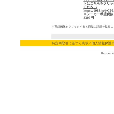
トはこちらをクリッ
ください
https://1983.jp/j/GJ0
※メーカー希望税抜
8300円
※商品画像をクリックすると商品の詳細を見るこ
特定商取引に基づく表示／個人情報保護
Reserve V