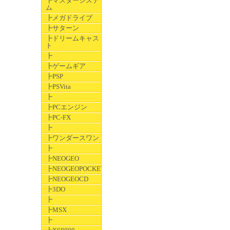
┣マスターシステ
ム
┣メガドライブ
┣サターン
┣ドリームキャス
ト
┣
┣ゲームギア
┣PSP
┣PSVita
┣
┣PCエンジン
┣PC-FX
┣
┣ワンダースワン
┣
┣NEOGEO
┣NEOGEOPOCKET
┣NEOGEOCD
┣3DO
┣
┣MSX
┣