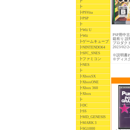
┣
┣
┣PSVita
┣PSP
┣
┣Wii U
PSP用中古ソ
┣Wii
箱有り 説
┣ゲームキューブ
プロダク
2023/0
┣NINTENDO64
┣SFC_SNES
※説明書
┣ファミコン
※ディス
┣NES
┣
┣XboxSX
┣XboxONE
┣Xbox 360
┣Xbox
┣
┣DC
┣SS
┣MD_GENESIS
┣MARK 3
┣SG1000