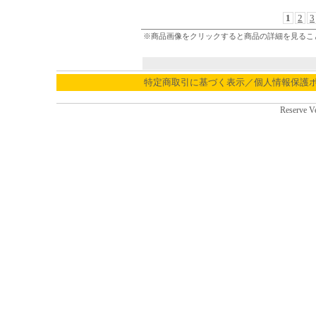
1
2
3
※商品画像をクリックすると商品の詳細を見るこ
特定商取引に基づく表示／個人情報保護
Reserve V