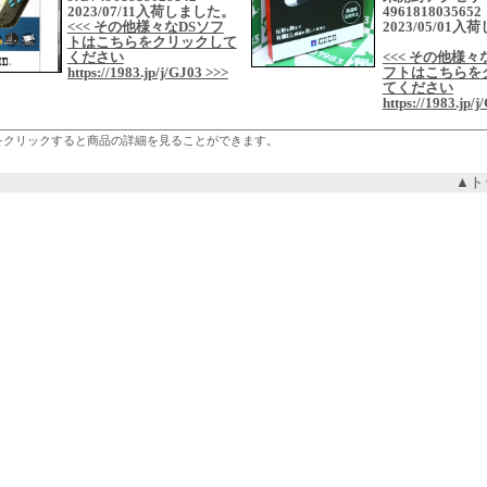
2023/07/11入荷しました。
4961818035652
<<< その他様々なDSソフ
2023/05/01
トはこちらをクリックして
ください
<<< その他様々な
https://1983.jp/j/GJ03 >>>
フトはこちらを
てください
https://1983.jp/
をクリックすると商品の詳細を見ることができます。
▲ト