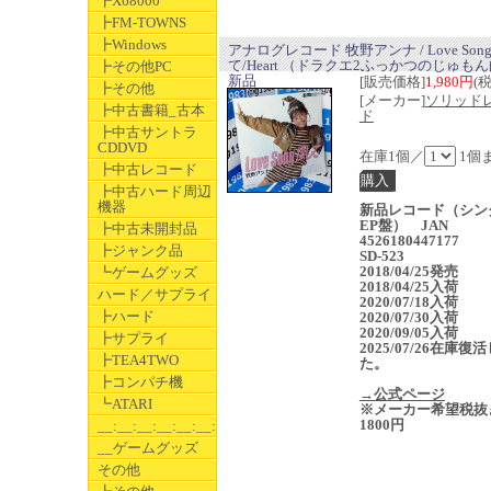
┣X68000
┣FM-TOWNS
┣Windows
アナログレコード 牧野アンナ / Love Son
て/Heart （ドラクエ2ふっかつのじゅも
┣その他PC
新品
[販売価格]
1,980円
(
┣その他
[メーカー]
ソリッド
┣中古書籍_古本
ド
┣中古サントラ
CDDVD
在庫1個／
1個
┣中古レコード
┣中古ハード周辺
機器
新品レコード（シン
EP盤） JAN
┣中古未開封品
4526180447177
┣ジャンク品
SD-523
2018/04/25発売
┗ゲームグッズ
2018/04/25入荷
ハード／サプライ
2020/07/18入荷
┣ハード
2020/07/30入荷
2020/09/05入荷
┣サプライ
2025/07/26在庫復
┣TEA4TWO
た。
┣コンパチ機
→公式ページ
┗ATARI
※メーカー希望税抜
1800円
__:__:__:__:__:__:__
__ゲームグッズ
その他