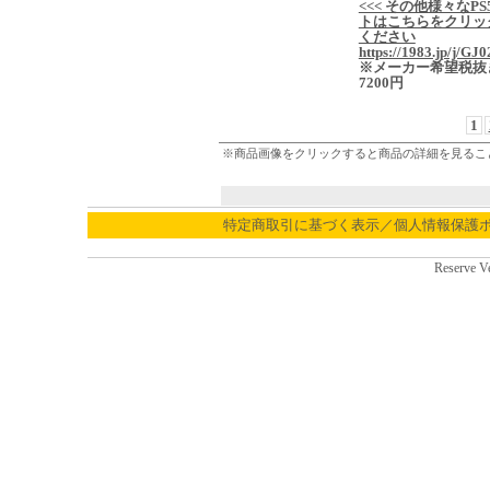
<<< その他様々なPS
トはこちらをクリッ
ください
https://1983.jp/j/GJ0
※メーカー希望税抜
7200円
1
※商品画像をクリックすると商品の詳細を見るこ
特定商取引に基づく表示／個人情報保護
Reserve V