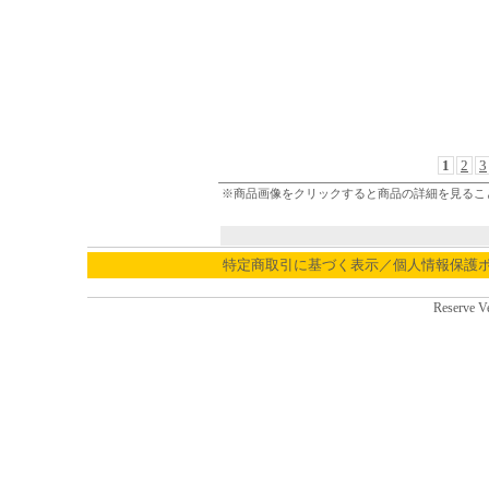
1
2
3
※商品画像をクリックすると商品の詳細を見るこ
特定商取引に基づく表示／個人情報保護
Reserve V