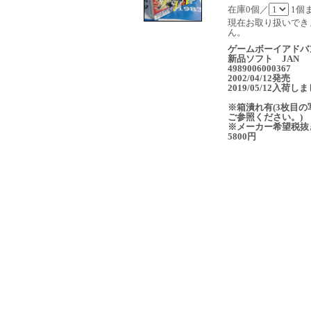
在庫0個／
1個
現在お取り扱いでき
ん。
ゲームボーイアドバ
新品ソフト JAN
4989006000367
2002/04/12発売
2019/05/12入荷し
※箱潰れ有(3枚目の
ご参照ください。)
※メーカー希望税抜
5800円