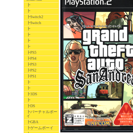
┣
┣
┣Switch2
┣Switch
┣
┣
┣
┣
┣PS5
┣PS4
┣PS3
┣PS2
┣PS1
┣
┣
┣3DS
┣
┣DS
┣バーチャルボー
イ
┣GBA
┣ゲームボーイ