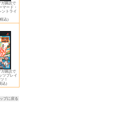
マガ購読で
アーマード・
レントライ
ン
(税込)
マガ購読で
レッツプレイ
ーツ！
税込)
ップに戻る