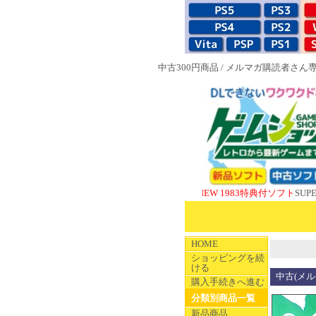
中古300円商品
/
メルマガ購読者さん
NEW 1983特典付ソフト
SUPERやのま
HOME
ショッピングを続
ける
中古(メ
購入手続きへ進む
分類別商品一覧
新品商品