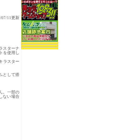
5/07/11更新
キラスターナ
ストを使用し
ラキラスター
ームとして搭
ん。一部の
しない場合