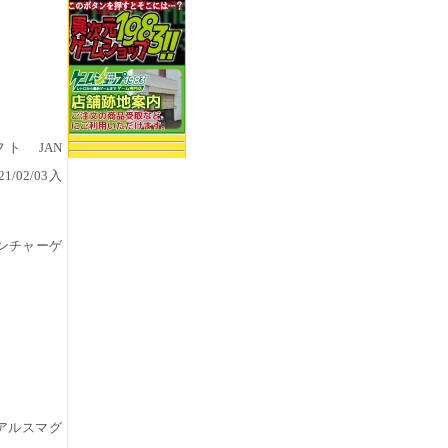
フト JAN
21/02/03入
ベンチャーゲ
アルスマグ