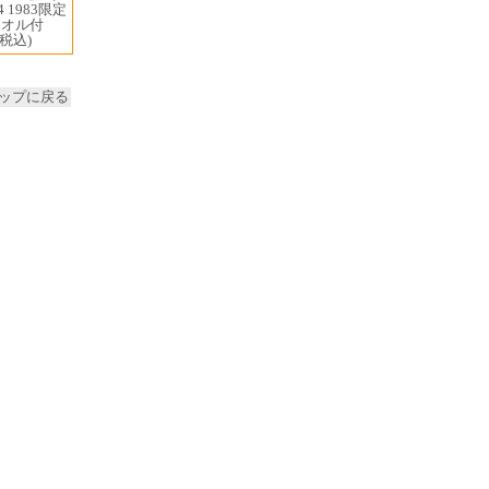
4 1983限定
タオル付
(税込)
ップに戻る