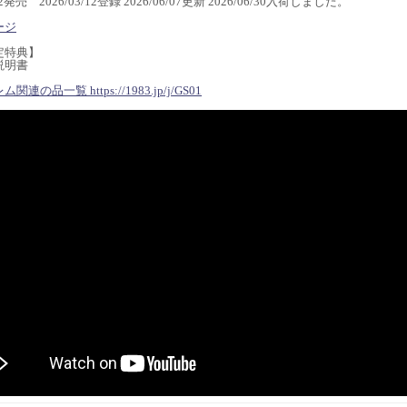
/02発売 2026/03/12登録 2026/06/07更新 2026/06/30入荷しました。
ージ
定特典】
説明書
連の品一覧 https://1983.jp/j/GS01