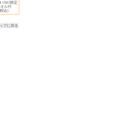
4 1983限定
タオル付
(税込)
ップに戻る