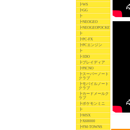
┣WS
┣GG
┣
┣NEOGEO
┣NEOGEOPOCKET
┣
┣PC-FX
┣PCエンジン
┣
┣3DO
┣プレイディア
┣PICNO
┣スーパーノート
クラブ
┣モバイルノート
クラブ
┣カードメールク
ラブ
┣ポケモンミニ
┣
┣MSX
┣X68000
┣FM-TOWNS