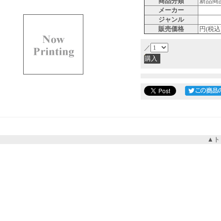
商品分類
新品商
メーカー
ジャンル
販売価格
円(税込
／
▲ト