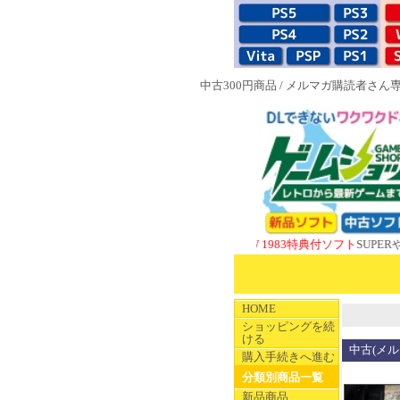
中古300円商品
/
メルマガ購読者さん
NEW 1983特典付ソフト
SUPERやのまんC
HOME
ショッピングを続
ける
中古(メル
購入手続きへ進む
分類別商品一覧
新品商品