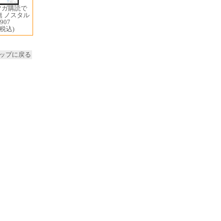
マガ購読で
無 ノスタル
907
(税込)
ップに戻る