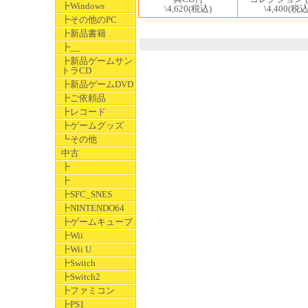
┣Windows
\4,400
(税込
\4,620
(税込)
┣その他のPC
┣新品書籍
┣__
┣新品ゲームサン
トラCD
┣新品ゲームDVD
┣ご依頼品
┣レコード
┣ゲームグッズ
┗その他
中古
┣
┣
┣SFC_SNES
┣NINTENDO64
┣ゲームキューブ
┣Wii
┣Wii U
┣Switch
┣Switch2
┣ファミコン
┣PS1