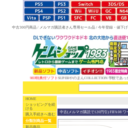
中古300円商品
/
メルマガ購読者さん専用セール品
/
今年登録・値下げ
NEW 1983特典付ソフト
SUPERやのまんCOLLECTION 学校であった
HOME
ショッピングを続
ける
中古(メルマガ購読で120円引) FIFA 08
購入手続きへ進む
分類別商品一覧
新品商品