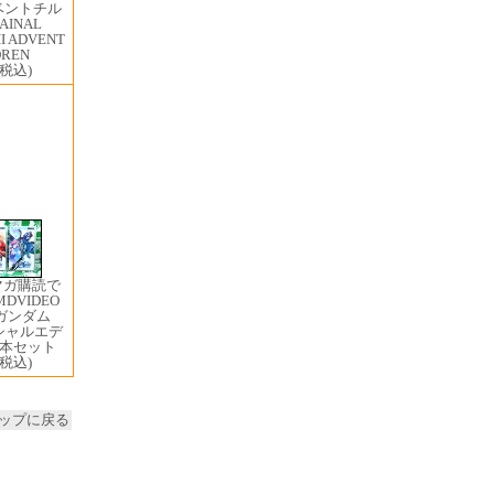
ドベントチル
AINAL
II ADVENT
DREN
(税込)
マガ購読で
MDVIDEO
ガンダム
ペシャルエデ
3本セット
(税込)
ップに戻る