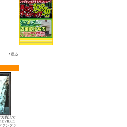
戻る
マガ購読で
MDVIDEO
ファンタジ