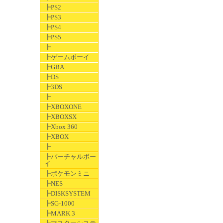
┣PS2
┣PS3
┣PS4
┣PS5
┣
┣ゲームボーイ
┣GBA
┣DS
┣3DS
┣
┣XBOXONE
┣XBOXSX
┣Xbox 360
┣XBOX
┣
┣バーチャルボー
イ
┣ポケモンミニ
┣NES
┣DISKSYSTEM
┣SG-1000
┣MARK 3