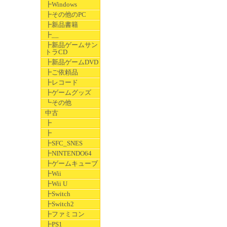
┣Windows
┣その他のPC
┣新品書籍
┣__
┣新品ゲームサン
トラCD
┣新品ゲームDVD
┣ご依頼品
┣レコード
┣ゲームグッズ
┗その他
中古
┣
┣
┣SFC_SNES
┣NINTENDO64
┣ゲームキューブ
┣Wii
┣Wii U
┣Switch
┣Switch2
┣ファミコン
┣PS1