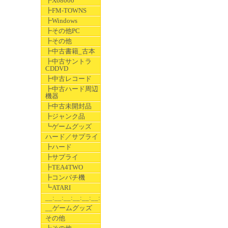
┣X68000
┣FM-TOWNS
┣Windows
┣その他PC
┣その他
┣中古書籍_古本
┣中古サントラ
CDDVD
┣中古レコード
┣中古ハード周辺
機器
┣中古未開封品
┣ジャンク品
┗ゲームグッズ
ハード／サプライ
┣ハード
┣サプライ
┣TEA4TWO
┣コンパチ機
┗ATARI
__:__:__:__:__:__:__
__ゲームグッズ
その他