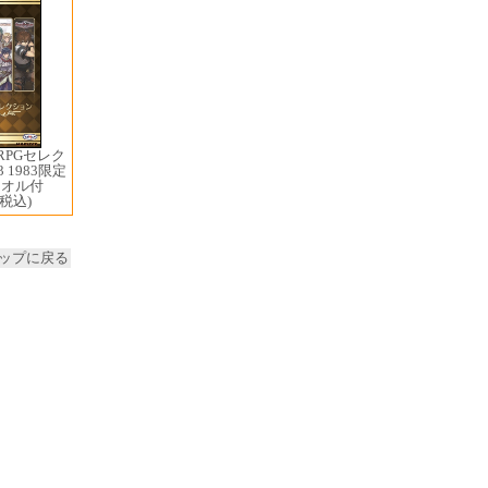
RPGセレク
3 1983限定
タオル付
(税込)
ップに戻る