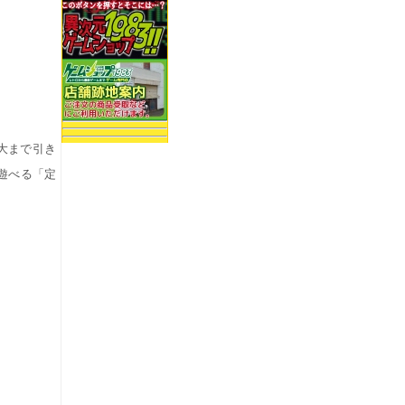
大まで引き
遊べる「定