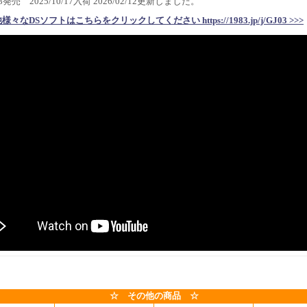
/28発売 2025/10/17入荷 2026/02/12更新しました。
他様々なDSソフトはこちらをクリックしてください https://1983.jp/j/GJ03 >>>
☆ その他の商品 ☆