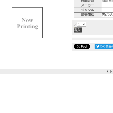
商品分類
新品商
メーカー
ジャンル
販売価格
円(税込
／
▲ト