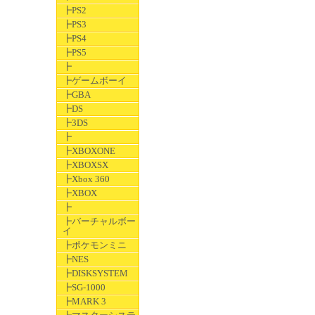
┣PS2
┣PS3
┣PS4
┣PS5
┣
┣ゲームボーイ
┣GBA
┣DS
┣3DS
┣
┣XBOXONE
┣XBOXSX
┣Xbox 360
┣XBOX
┣
┣バーチャルボー
イ
┣ポケモンミニ
┣NES
┣DISKSYSTEM
┣SG-1000
┣MARK 3