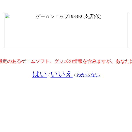
指定のあるゲームソフト、グッズの情報を含みますが、あなたは
はい
いいえ
/
/
わからない