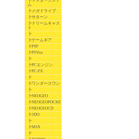
┣マスターシステ
ム
┣メガドライブ
┣サターン
┣ドリームキャス
ト
┣
┣ゲームギア
┣PSP
┣PSVita
┣
┣PCエンジン
┣PC-FX
┣
┣ワンダースワン
┣
┣NEOGEO
┣NEOGEOPOCKET
┣NEOGEOCD
┣3DO
┣
┣MSX
┣