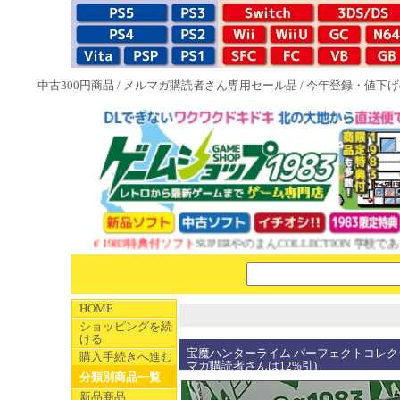
中古300円商品
/
メルマガ購読者さん専用セール品
/
今年登録・値下げ
NEW 1983特典付ソフト
SUPERやのまんCOLLECTION 学校であ
HOME
ショッピングを続
ける
宝魔ハンターライム パーフェクトコレクション P
購入手続きへ進む
マガ購読者さんは12%引)
分類別商品一覧
新品商品