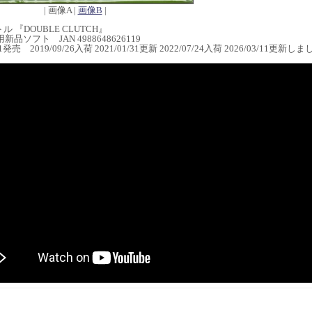
| 画像A |
画像B
|
 『DOUBLE CLUTCH』
0用新品ソフト JAN 4988648626119
/11発売 2019/09/26入荷 2021/01/31更新 2022/07/24入荷 2026/03/11更新し