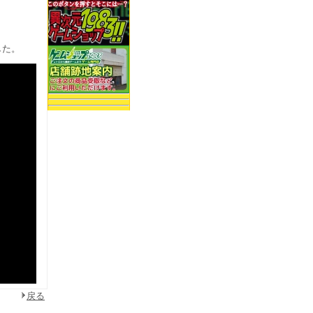
ました。
戻る