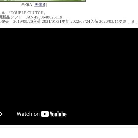
| 画像A |
画像B
|
 『DOUBLE CLUTCH』
0用新品ソフト JAN 4988648626119
/11発売 2019/09/26入荷 2021/01/31更新 2022/07/24入荷 2026/03/11更新し