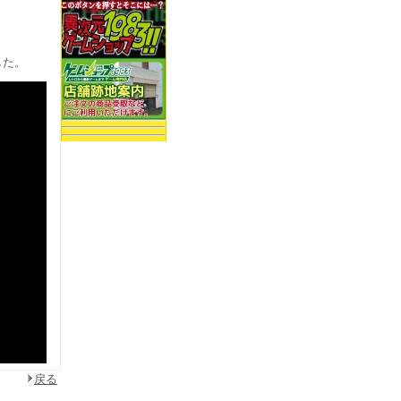
ました。
戻る