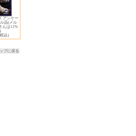
ズ アンケー
ル品(メル
んは12%
)
(税込)
ップに戻る