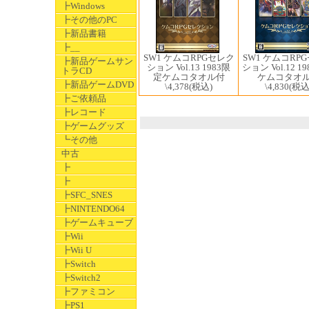
┣Windows
┣その他のPC
┣新品書籍
┣__
SW1 ケムコRPGセレク
SW1 ケムコRP
┣新品ゲームサン
ション Vol.13 1983限
ション Vol.12 1
トラCD
定ケムコタオル付
ケムコタオ
┣新品ゲームDVD
\4,378
(税込)
\4,830
(税込
┣ご依頼品
┣レコード
┣ゲームグッズ
┗その他
中古
┣
┣
┣SFC_SNES
┣NINTENDO64
┣ゲームキューブ
┣Wii
┣Wii U
┣Switch
┣Switch2
┣ファミコン
┣PS1