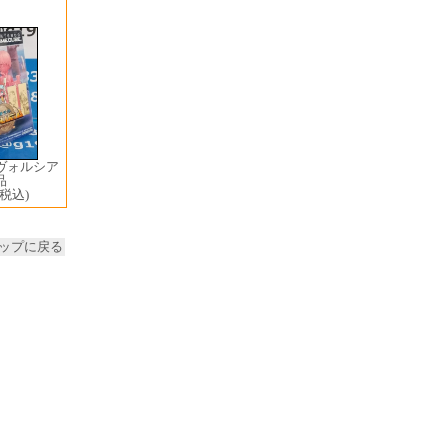
ヴォルシア
品
(税込)
ップに戻る