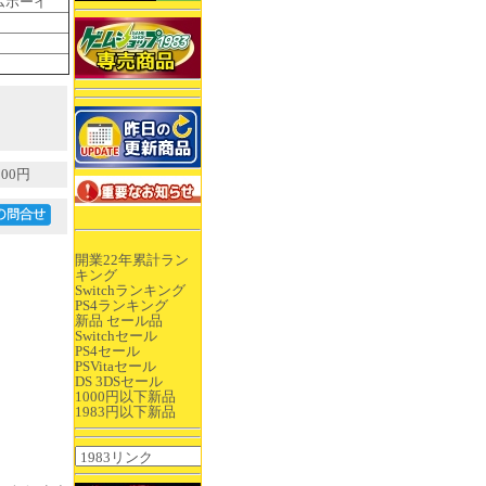
ムボーイ
00円
開業22年累計ラン
キング
Switchランキング
PS4ランキング
新品 セール品
Switchセール
PS4セール
PSVitaセール
DS 3DSセール
1000円以下新品
1983円以下新品