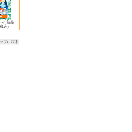
イ 新品
(税込)
ップに戻る