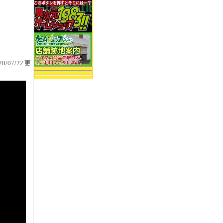
0/07/22更