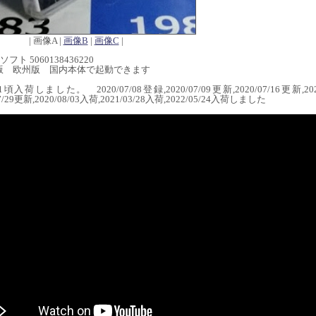
| 画像A |
画像B
|
画像C
|
フト 5060138436220
版 欧州版 国内本体で起動できます
/11頃入荷しました。 2020/07/08登録,2020/07/09更新,2020/07/16更新,202
07/29更新,2020/08/03入荷,2021/03/28入荷,2022/05/24入荷しました