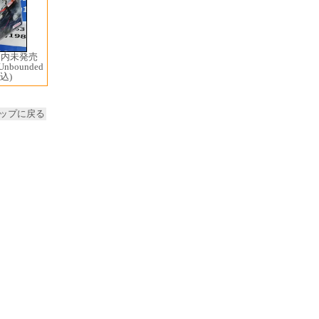
国内未発売
 Unbounded
込)
ップに戻る