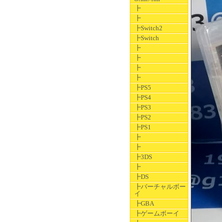
┣
┣
┣Switch2
┣Switch
┣
┣
┣
┣
┣PS5
┣PS4
┣PS3
┣PS2
┣PS1
┣
┣
┣3DS
┣
┣DS
┣バーチャルボー
イ
┣GBA
┣ゲームボーイ