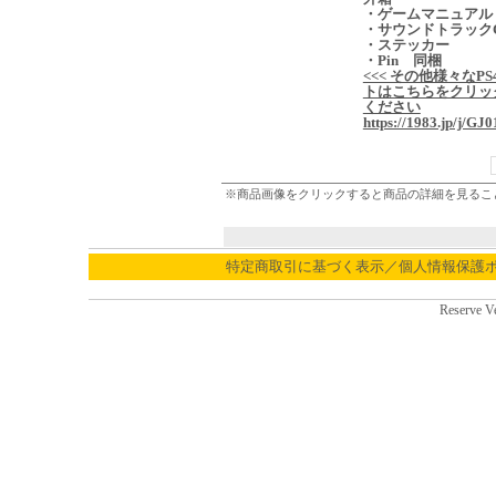
・ゲームマニュアル
・サウンドトラック
・ステッカー
・Pin 同梱
<<< その他様々なPS
トはこちらをクリッ
ください
https://1983.jp/j/GJ0
※商品画像をクリックすると商品の詳細を見るこ
特定商取引に基づく表示／個人情報保護
Reserve V