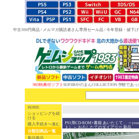
中古300円商品
/
メルマガ購読者さん専用セール品
/
今年登録・値下げ
NEW 1983特典付ソフト
SUPERやのまんCOLLECTION 学校であった
HOME
ショッピングを続
ける
PS1用CD-ROM+書籍 あいたくて… ～your s
購入手続きへ進む
ト）～ おろしたてのダイアリー 新品
分類別商品一覧
新品商品