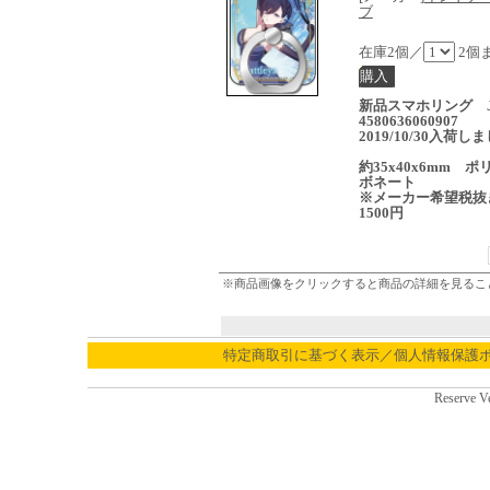
ブ
在庫2個／
2個
新品スマホリング J
4580636060907
2019/10/30入荷し
約35x40x6mm ポ
ボネート
※メーカー希望税抜
1500円
※商品画像をクリックすると商品の詳細を見るこ
特定商取引に基づく表示／個人情報保護
Reserve V