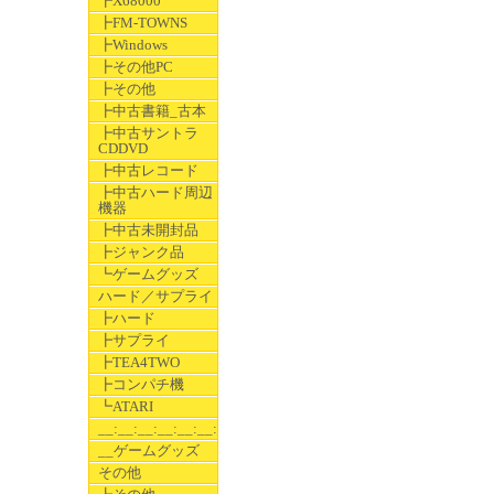
┣X68000
┣FM-TOWNS
┣Windows
┣その他PC
┣その他
┣中古書籍_古本
┣中古サントラ
CDDVD
┣中古レコード
┣中古ハード周辺
機器
┣中古未開封品
┣ジャンク品
┗ゲームグッズ
ハード／サプライ
┣ハード
┣サプライ
┣TEA4TWO
┣コンパチ機
┗ATARI
__:__:__:__:__:__:__
__ゲームグッズ
その他