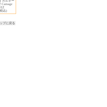
有 カルネー
Carnage
 EZ
(税込)
ップに戻る